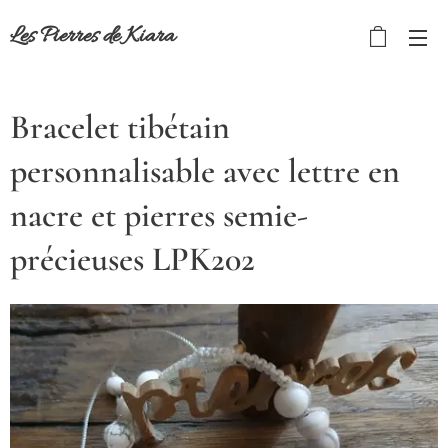
Les Pierres de Kiar
a
Bracelet tibétain
personnalisable avec lettre en
nacre et pierres semie-
précieuses LPK202