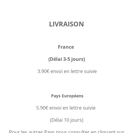
LIVRAISON
France
(Délai 3-5 jours)
3.90€ envoi en lettre suivie
Pays Européens
5.90€ envoi en lettre suivie
(Délai 10 jours)
Pour les autres Pays nous consulter en cliquant sur