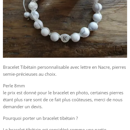
Bracelet Tibétain personnalisable avec lettre en Nacre, pierres
semie-précieuses au choix.
Perle 8mm
le prix est donné pour le bracelet en photo, certaines pierres
étant plus rare sont de ce fait plus coûteuses, merci de nous
demander un devis.
Pourquoi porter un bracelet tibétain ?
Le bracelet tibétain est considéré comme une partie