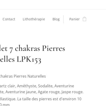
Contact
Lithothérapie
Blog
Panier
et 7 chakras Pierres
elles LPK153
chakras Pierres Naturelles
rtz clair, Améthyste, Sodalite, Aventurine
te, Aventurine jaune, Agate rouge, Jaspe rouge.
 élastique. La taille des pierres est d'environ 10
10 mm