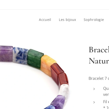
Accueil
Les bijoux
Sophrologie
Bracel
Natur
Bracelet 7 
Qua
ver
Fil
* 