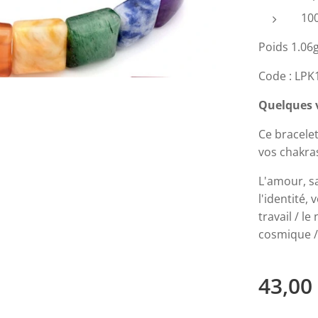
100
Poids 1.06
Code : LPK
Quelques v
Ce bracelet
vos chakra
L'amour, sa
l'identité, 
travail / le
cosmique / 
43,00